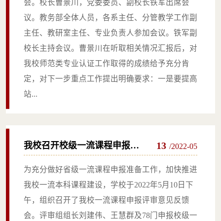
会。校长曹景川，党委委员、副校长铁军出席会
议。教务部全体人员，各系主任、分管教学工作副
主任、教研室主任、专业负责人参加会议。铁军副
校长主持会议。曹景川在听取相关情况汇报后，对
我校师范类专业认证工作取得的成绩给予充分肯
定，对下一步重点工作提出明确要求：一是要提高
站...
13
我校召开校级一流课程申报评
/2022-05
审意见反馈会
为充分做好省级一流课程申报准备工作，加快推进
我校一流本科课程建设，学校于2022年5月10日下
午，组织召开了我校一流课程申报评审意见反馈
会。评审组组长刘建伟、王慧群及78门申报校级一