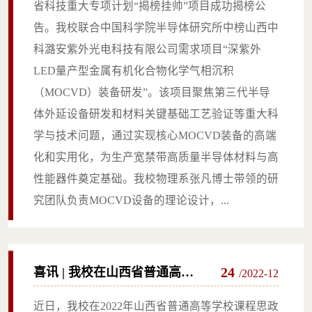
省科技重大专项计划“揭榜挂帅”项目成功揭榜公
告。我校联合中国科学院半导体研究所中榜山西中
科潞安紫外光电科技有限公司需求项目“深紫外
LED量产型金属有机化合物化学气相沉积
（MOCVD）装备研发”。该项目聚焦第三代半导
体外延设备研发和材料关键基础工艺验证等重大科
学与技术问题，通过实现核心MOCVD装备的高端
化和实用化，为生产宽禁带高质量半导体材料与高
性能器件奠定基础。我校物理系张凡博士带领的研
究团队负责MOCVD设备的理论设计，...
24
喜讯 | 我校在山西省普通高等
/2022-12
学校课程思政教学设计大赛中
近日，我校在2022年山西省普通高等学校课程思政