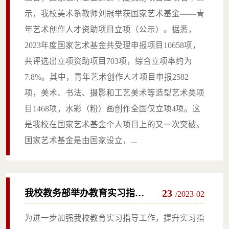
青年艺术创作人才资助项目立
示，我校美术系教师刘冠举获国家艺术基金——青
项
年艺术创作人才资助项目立项（公示）。据悉，
2023年度国家艺术基金共受理申报项目10658项，
共评选出立项资助项目703项，综合立项率约为
7.8%。其中，青年艺术创作人才项目申报2582
项，美术、书法、摄影和工艺美术等造型艺术类项
目1468项，水彩（粉）画创作全国仅立项4项。这
是我校在国家艺术基金个人项目上的又一次突破。
国家艺术基金是由国家设立，...
23
我校教务部举办教育实习指导
/2023-02
教师座谈会
为进一步加强我校教育实习指导工作，提升实习指