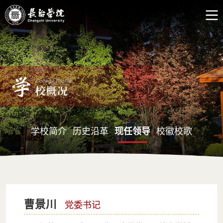
学校简介
历史沿革
现任领导
校徽校歌
曹景川
党委书记