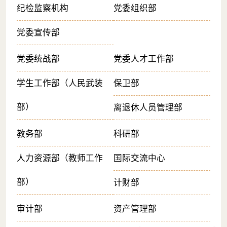
纪检监察机构
党委组织部
党委宣传部
党委统战部
党委人才工作部
学生工作部（人民武装
保卫部
部）
离退休人员管理部
教务部
科研部
人力资源部（教师工作
国际交流中心
部）
计财部
审计部
资产管理部