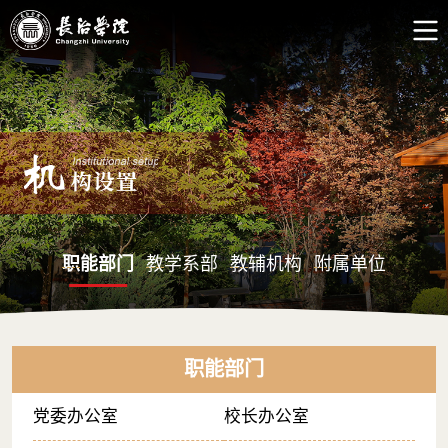
职能部门
教学系部
教辅机构
附属单位
职能部门
党委办公室
校长办公室