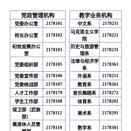
党政管理机构
教学业务机构
2178101
2178211
党委办公室
中文系
马克思主义学
2178102
2178221
校长办公室
院
纪检监察办公
历史与旅游管
2178103
2178231
室
理系
法律与经济学
2178105
2178361
党委组织部
系
2178106
2178251
党委宣传部
外语系
2178107
2178261
党委统战部
教育系
2178179
2178272
人才工作部
音乐舞蹈系
2178108
2178281
学生工作部
体育系
保卫部（武装
2178112
2178291
美术系
部）
离退休人员管
2178118
2178301
数学系