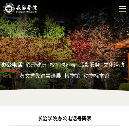
办公电话
心理健康
校车时刻表
后勤服务
文化活动
黄文秀先进事迹展
博物馆
动物标本馆
长治学院办公电话号码表