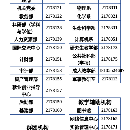
理部
2178121
2178311
机关党委
物理系
2178122
2178321
教务部
化学系
科研部（学科
2178138
2178331
生命科学系
与学位）
2178139
2178351
人力资源部 
计算机系
2178150
2178173
国际交流中心
研究生教学部
公共社科部
2178151
2178175
计财部
（学报）
2178153
18135524607
审计部
成人教学部
2178155
2178112
资产管理部
军事教研室
就业创业指导
2178157
中心
2178159
教学辅助机构
后勤部
2178160
2178163
基建部
图书馆
2178165
网络信息中心
2178171
群团机构
实验管理中心