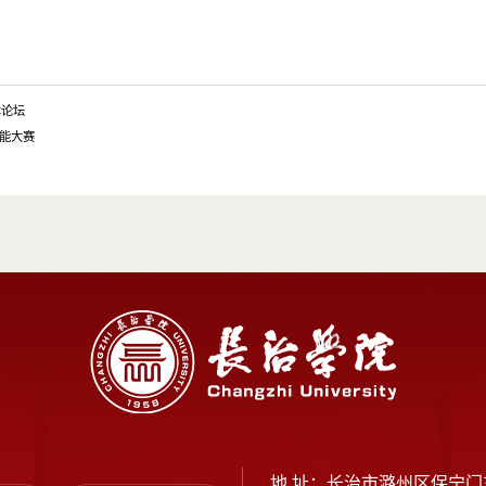
术论坛
技能大赛
地 址：
长治市潞州区保宁门