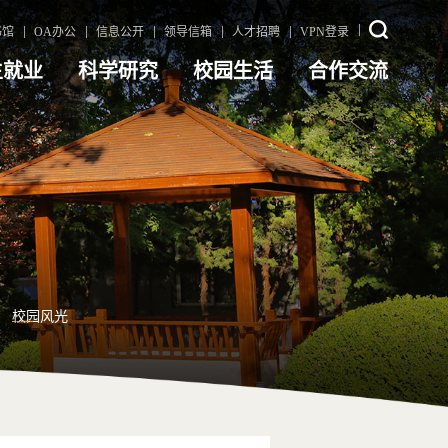
书馆
OA办公
信息公开
领导信箱
人才招聘
VPN登录
生就业
科学研究
校园生活
合作交流
校园风光