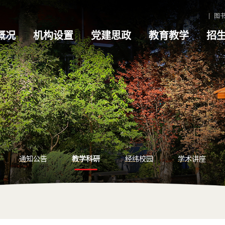
图
概况
机构设置
党建思政
教育教学
招
通知公告
教学科研
经纬校园
学术讲座