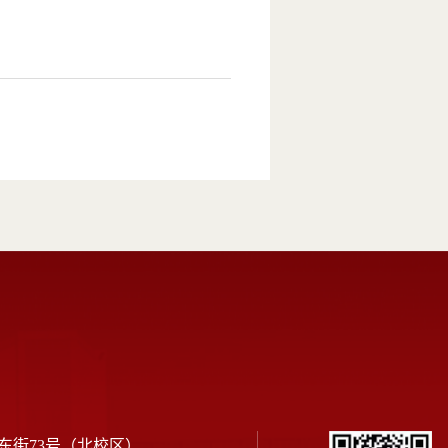
东街73号（北校区）