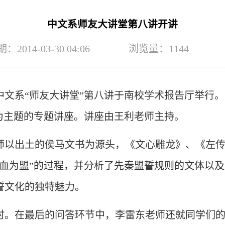
中文系师友大讲堂第八讲开讲
2014-03-30 04:06
浏览量：
1144
，中文系“师友大讲堂”第八讲于南校学术报告厅举行
”为主题的专题讲座。讲座由王利老师主持。
师以出土的侯马文书为源头，《文心雕龙》、《左
歃血为盟”的过程，并分析了先秦盟誓规则的文体以
誓文化的独特魅力。
时。在最后的问答环节中，李雷东老师还就同学们