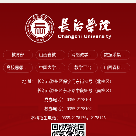
教育部
山西省教育厅
网络教学平台
数据采集平台
高校思想政治工作网
中国大学生在线
教学平台
山西省科技厅
地 址：
长治市潞州区保宁门东街73号（北校区）
长治市潞州区东环路中段96号（南校区）
党办电话：
0355-2178101
校办电话：
0355-2178102
本科招生电话：
0355-2178136，2178125