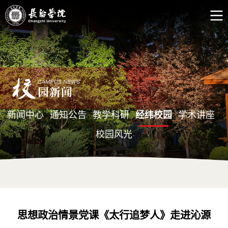
新闻中心
通知公告
教学科研
经纬校园
学术讲座
校园风光
思想政治情景党课《太行追梦人》走进沁源