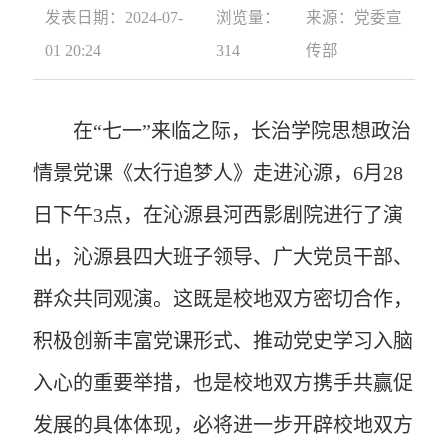
发表日期：2024-07-
浏览量：
来源：党委宣
01 20:24
314
传部
在“七一”来临之际，长治学院思想政治
情景党课《太行追梦人》走进沁源，6月28
日下午3点，在沁源县河西影剧院进行了演
出，沁源县四大班子领导、广大党员干部、
群众共同观演。这既是校地双方密切合作，
积极创新丰富党课形式、推动党史学习入脑
入心的重要举措，也是校地双方携手共赢促
发展的具体体现，必将进一步开辟校地双方