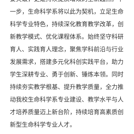
一步，生命科学系将以此为契机，立足生命
科学专业特色，持续深化教育教学改革，创
新教学模式、优化课程体系。始终坚守科研
育人、实践育人理念，聚焦学科前沿与行业
发展需求，搭建多元化科创实践平台，助力
学生深耕专业、勇于创新、锤炼本领。同时
持续夯实教学根基、提升教学质量，全力推
动我校生命科学系专业建设、教学水平与人
才培养质量迈上新台阶，持续培育高素质创
新型生命科学专业人才。