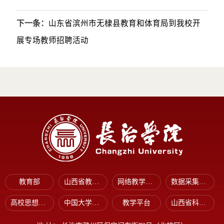
下一条：
山东省滨州市无棣县教育和体育局到我校开
展专场教师招聘活动
教育部
山西省教育厅
网络教学平台
数据采集平台
高校思想政治工作网
中国大学生在线
教学平台
山西省科技厅