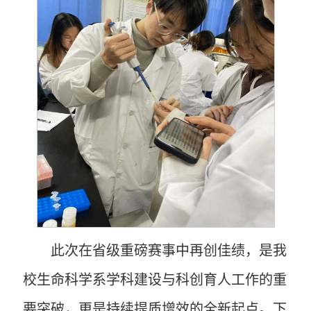
此次在省级重磅赛事中再创佳绩，是我
校生命科学系学科建设与科创育人工作的重
要突破，更是持续提质增效的全新起点。下