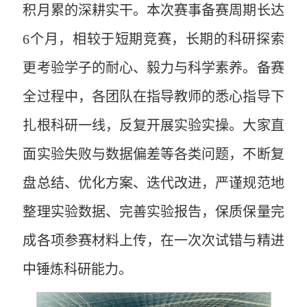
积月累的深耕实干。本次赛事备赛周期长达
6个月，相较于短期竞赛，长期的科研探索
更考验学子的耐心、毅力与科学素养。备赛
全过程中，各团队在指导教师的悉心指导下
扎根科研一线，反复开展实验实操。大家直
面实验失败与数据偏差等各类问题，不断复
盘总结、优化方案、迭代改进，严谨规范地
整理实验数据、完善实验报告，保质保量完
成各项参赛材料上传，在一次次试错与精进
中锤炼科研能力。