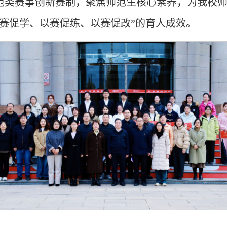
范类赛事创新赛制，聚焦师范生核心素养，为我校
以赛促学、以赛促练、以赛促改”的育人成效。