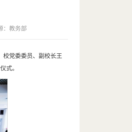
源：教务部
。校党委委员、副校长王
持仪式。