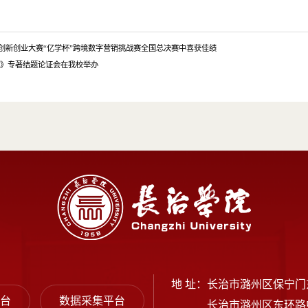
大学生创新创业大赛“亿学杯”跨境数字营销挑战赛全国总决赛中喜获佳绩
设》专著结题论证会在我校举办
地 址：
长治市潞州区保宁门
平台
数据采集平台
长治市潞州区东环路