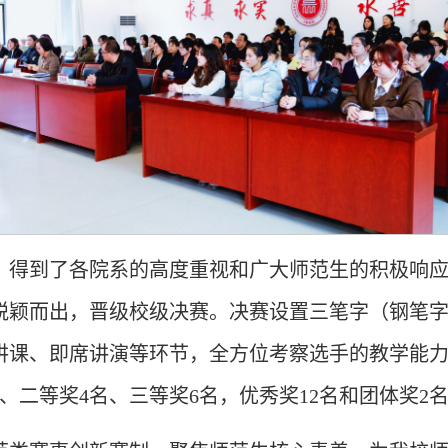
，得到了各院系的高度重视和广大师范生的积极响
手脱颖而出，晋级校级决赛。决赛设置三笔字（钢笔
讲课、即席讲演等环节，全方位考察选手的教学能
、二等奖4名、三等奖6名，优秀奖12名和团体奖2