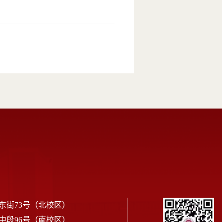
东街73号（北校区）
中段96号（南校区）