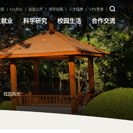
书馆
OA办公
信息公开
领导信箱
人才招聘
VPN登录
生就业
科学研究
校园生活
合作交流
校园风光