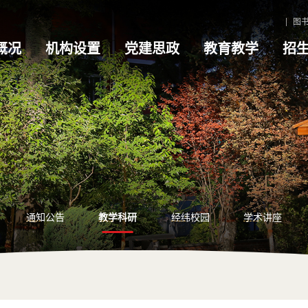
图
概况
机构设置
党建思政
教育教学
招
通知公告
教学科研
经纬校园
学术讲座