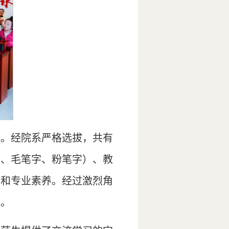
应。经院系严格选拔，共有
字、毛笔字、粉笔字）、教
力和专业素养。经过激烈角
名。