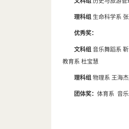
文科组
历史与旅游管理
理科组
生命科学系 张
优秀奖：
文科组
音乐舞蹈系 靳
教育系 杜宝慧
理科组
物理系 王海杰
团体奖：
体育系 音