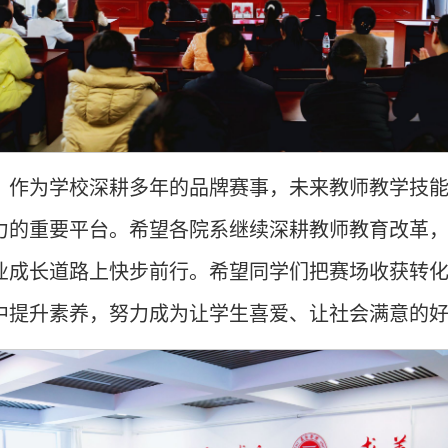
，作为学校深耕多年的品牌赛事，未来教师教学技
力的重要平台。希望各院系继续深耕教师教育改革
业成长道路上快步前行。希望同学们把赛场收获转
中提升素养，努力成为让学生喜爱、让社会满意的