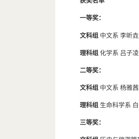
获奖名单
一等奖：
文科组
中文系 李昕垚
理科组
化学系 吕子凌
二等奖：
文科组
中文系 杨雅茜
理科组
生命科学系 白
三等奖：