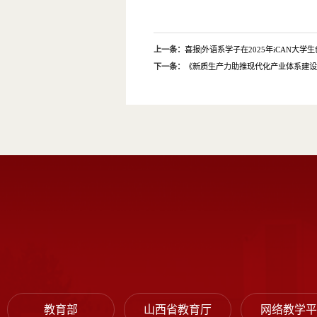
上一条：
喜报|外语系学子在2025年iCAN
下一条：
《新质生产力助推现代化产业体系建
教育部
山西省教育厅
网络教学