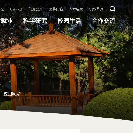
书馆
OA办公
信息公开
领导信箱
人才招聘
VPN登录
生就业
科学研究
校园生活
合作交流
校园风光