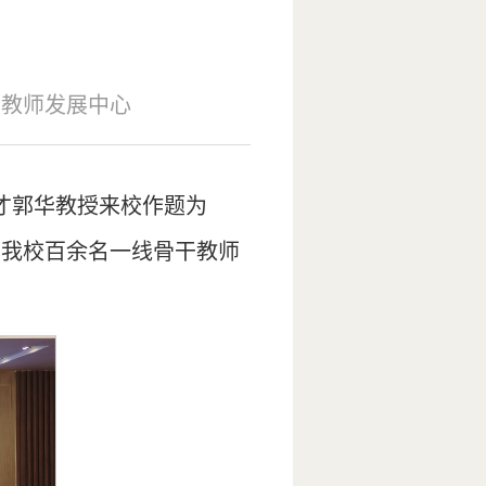
：教师发展中心
才郭华教授来校作题为
，我校百余名一线骨干教师