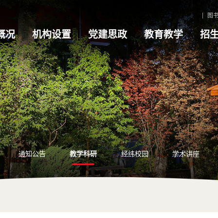
图
概况
机构设置
党建思政
教育教学
招
通知公告
教学科研
经纬校园
学术讲座