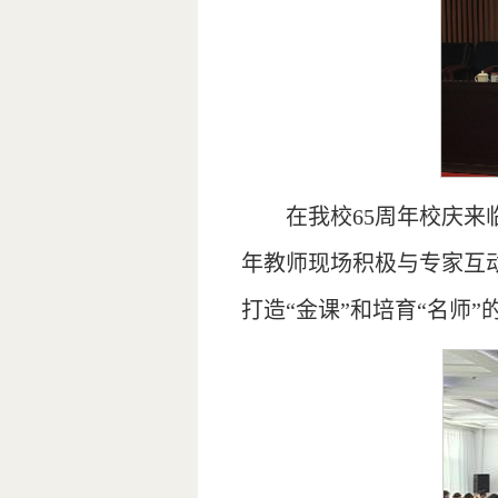
在我校65周年校庆
年教师现场积极与专家互
打造“金课”和培育“名师