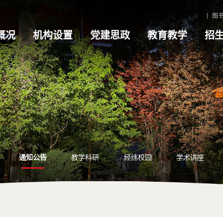
图
概况
机构设置
党建思政
教育教学
招
通知公告
教学科研
经纬校园
学术讲座