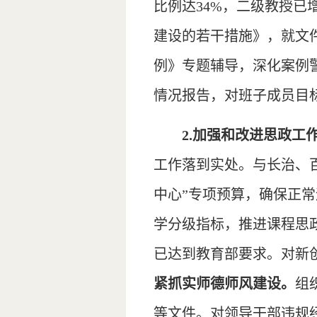
比例达34%，二级教授已
建设的若干措施》，就文
例》专题辅导，深化案例
情况报告，对班子成员目
2.加强和改进思政工
工作落到实处。与长治、百
中心”专项预算，确保正
学分级指标，推进课程思
已达到教育部要求。对新
紧抓实师德师风建设。
组
等文件。对领导干部违规