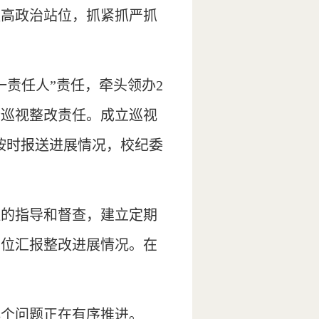
提高政治站位，抓紧抓严抓
一责任人”责任，牵头领办2
行巡视整改责任。成立巡视
按时报送进展情况，校纪委
程的指导和督查，建立定期
单位汇报整改进展情况。在
余8个问题正在有序推进。