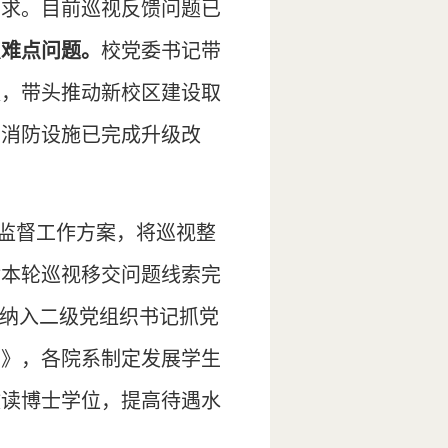
要求。目前巡视反馈问题已
点难点问题。
校党委书记带
议，带头推动新校区建设取
学消防设施已完成升级改
监督工作方案，将巡视整
对本轮巡视移交问题线索完
作纳入二级党组织书记抓党
见》，各院系制定发展学生
攻读博士学位，提高待遇水