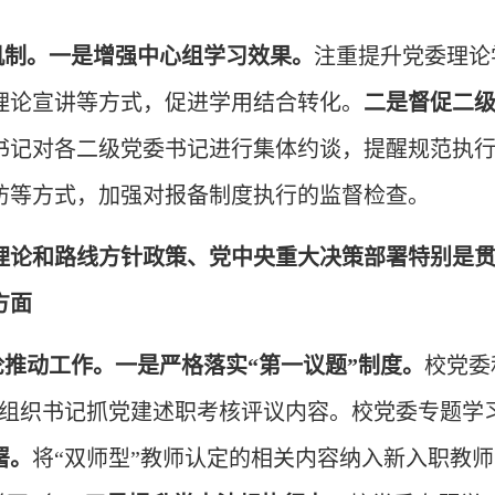
机制。一是增强中心组学习效果。
注重提升党委理论
理论宣讲等方式，促进学用结合转化。
二是督促二
书记对各二级党委书记进行集体约谈，提醒规范执
访等方式，加强对报备制度执行的监督检查。
理论和路线方针政策、党中央重大决策部署特别是
方面
论推动工作。一是严格落实“第一议题”制度。
校党委
党组织书记抓党建述职考核评议内容。校党委专题学
署。
将“双师型”教师认定的相关内容纳入新入职教师