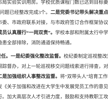
布局实验实训用房。学校优质课程门数已达到目标
问题已经整改完成3个。
二是党委书记带头解决重
市委、市政府联系对接，与市政府签订合作框架协
成员认真履行“一岗双责”。
学校本部和附属太行中
隐患全部排除，消防通道保持畅通。
责任。一是纪委强化整改监督。
校纪委制定巡视整改
跟踪督办，对上一轮巡视移交问题线索进行排查，
二是加强组织人事整改监督。
将“双带头人”培育工
发《关于加强和改进在大学生中发展党员工作的意
行。加大高层次人才引进力度，鼓励和支持教职工