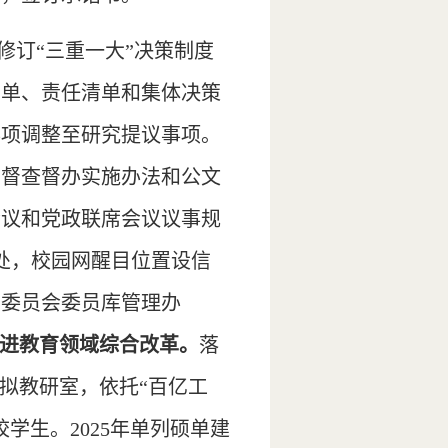
修订“三重一大”决策制度
清单、责任清单和集体决策
事项调整至研究提议事项。
、督查督办实施办法和公文
会议和党政联席会议议事规
处，校园网醒目位置设信
审委员会委员库管理办
进教育领域综合改革。
落
拟教研室，依托“百亿工
学生。2025年单列硕单建