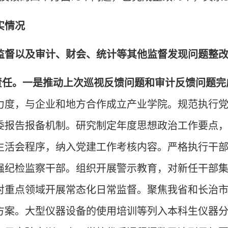
实情况
监督以及审计、财会、统计等其他监督发现问题整
体责任。一是推动上次巡视反馈问题和审计反馈问题完
力度，与企业和地方合作成立产业学院。规范执行
委报告报备机制。研究制定年度思想政治工作要点
生活会程序，纳入党建工作考核内容。严格执行干
强纪检监察干部。组织开展警示教育，对新任干部
对重点领域开展常态化日常监督。聚焦我省和长治
方案。大型仪器设备的使用培训等列入本科生仪器