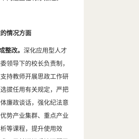
改的情况方面
成整改。
深化应用型人才
党委领导下的校长负责制，
，支持教师开展思政工作研
部选拔任用有关规定，严把
集体廉政谈话，强化纪法意
市优势产业集群、重点产业
分析等课程，提升使用效