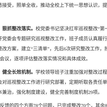
恳接受，照单全收，推动全校上下统一思想认识，
，狠抓整改落实。
校党委书记坚决扛牢巡视整改“第
开党委会专题研究巡视整改工作，班子成员认真履
整改方案，建立“三清单”，先后6次研究整改工作，
题会议，逐项评估整改落实情况和具体成效。
，健全长效机制。
学校领导班子注重加强对整改过
会对巡视整改工作进行研究部署，定期听取各责任
本兼治，强化制度建设，健全完善制度机制29项。
巡视反馈的四个方面78个问题，已完成整改70个，其