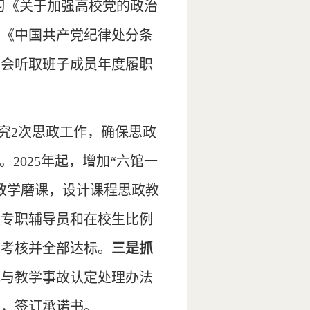
习《关于加强高校党的政治
展《中国共产党纪律处分条
虚会听取班子成员年度履职
究2次思政工作，确保思政
2025年起，增加“六馆一
教学磨课，设计课程思政教
校专职辅导员和在校生比例
底考核并全部达标。
三是抓
规与教学事故认定处理办法
训，签订承诺书。