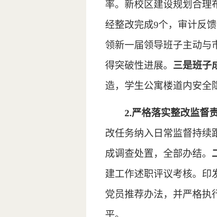
率。新校区建设规划合理
经整改完成9个，审计反馈
领新一届领导班子主动与
得突破性进展。
三是班子
造，学生公寓楼道内安全
2.严格落实整改监督
改任务纳入日常监督持续
成调查处置，全部办结。
建工作述职评议考核。印
党员推荐办法，并严格执
平。