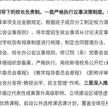
委领导下的校长负责制。一是严格执行议事决策制度。
算单项支出金额规定。根据班子成员分工制定权力
公会议事规则》，将年度招生就业事项从讨论决定
对学校现有规章制度进行梳理，制定合同管理办法
委会、校长办公会议事规则。修订院（系）党委会
并报组织部备案，严格执行。南校新增校务公开栏1
术委员会章程》《教学指导委员会章程》《职称评
会充分发挥“教授治学、民主管理”作用。
三是深入推
教师通过代表性成果晋升高级职称。立项建设区域性虚
优质课程。启动公共选修课选课计划，覆盖全体在校