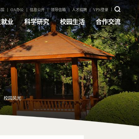
书馆
OA办公
信息公开
领导信箱
人才招聘
VPN登录
生就业
科学研究
校园生活
合作交流
校园风光