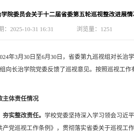
治学院委员会关于十二届省委第五轮巡视整改进展情
2025-10-31 16:31
浏览量：
1251
024年3月30日至6月30日，省委第九巡视组对长
委巡视组向长治学院党委反馈了巡视意见。按照巡视工
改主体责任情况
，夯实整改责任。
学校党委坚持深入学习领会习近
共产党巡视工作条例》，贯彻落实省委关于巡视工