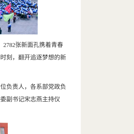
2782张新面孔携着青春
新时刻，翻开追逐梦想的新
单位负责人，各系部党政负
党委副书记宋志燕主持仪