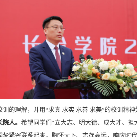
训的理解，并用“求真 求实 求善 求美”的校训精
长院人。
希望同学们“立大志、明大德、成大才、担
国梦紧密联系起来，胸怀天下、志存高远，响应时