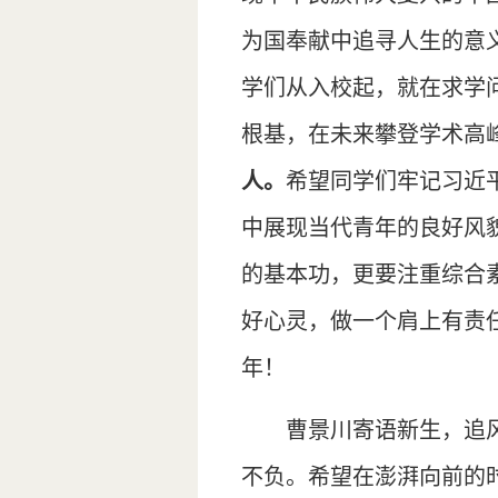
为国奉献中追寻人生的意
学们从入校起，就在求学
根基，在未来攀登学术高
人
。
希望同学们牢记习近
中展现当代青年的良好风
的基本功，更要注重综合
好心灵，做一个肩上有责
年！
曹景川寄语新生，追
不负。希望在澎湃向前的