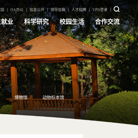
书馆
OA办公
信息公开
领导信箱
人才招聘
VPN登录
生就业
科学研究
校园生活
合作交流
博物馆
动物标本馆