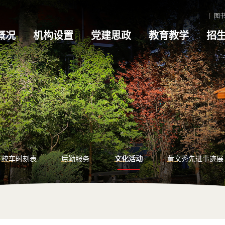
图
概况
机构设置
党建思政
教育教学
招
校车时刻表
后勤服务
文化活动
黄文秀先进事迹展