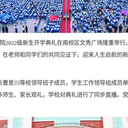
学院2022级新生开学典礼在南校区文秀广场隆重举行。
，在老师和同学们的共同见证下，迎来人生启航的
长曹景川等校领导班子成员，学生工作领导组成员
多师生、家长观礼，学校对典礼进行了同步直播。