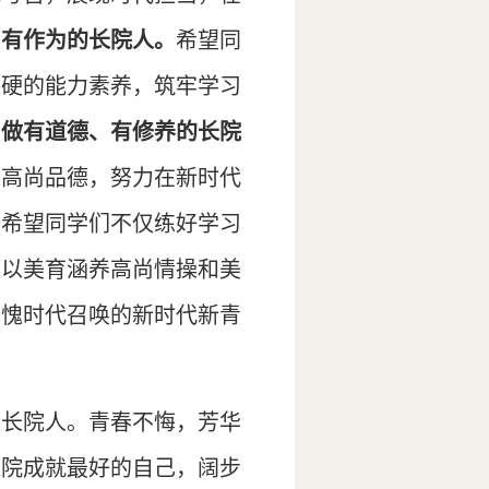
、有作为的长院人
。
希望同
过硬的能力素养，筑牢学习
，做有道德、有修养的长院
养高尚品德，努力在新时代
。
希望同学们不仅练好学习
，以美育涵养高尚情操和美
无愧时代召唤的新时代新青
生长院人。青春不悔，芳华
长院成就最好的自己，阔步