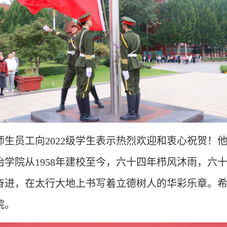
生员工向2022级学生表示热烈欢迎和衷心祝贺！他
学院从1958年建校至今，六十四年栉风沐雨，六
奋进，在太行大地上书写着立德树人的华彩乐章。
院。