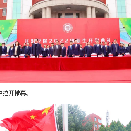
中拉开帷幕。