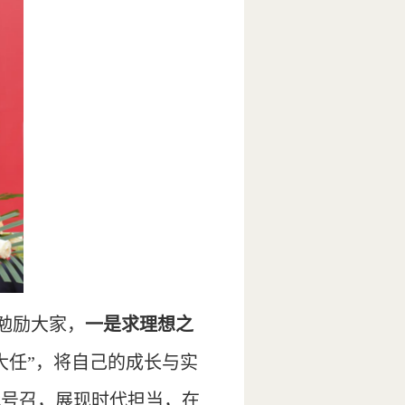
神勉励大家，
一
是
求理想之
大任”，将自己的成长与实
代号召，展现时代担当，在