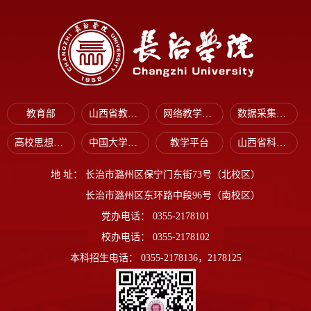
教育部
山西省教育厅
网络教学平台
数据采集平台
高校思想政治工作网
中国大学生在线
教学平台
山西省科技厅
地 址：
长治市潞州区保宁门东街73号（北校区）
长治市潞州区东环路中段96号（南校区）
党办电话：
0355-2178101
校办电话：
0355-2178102
本科招生电话：
0355-2178136，2178125